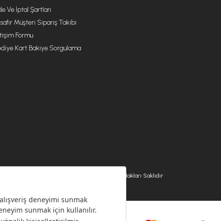
de Ve İptal Şartları
safir Müşteri Sipariş Takibi
etişim Formu
diye Kart Bakiye Sorgulama
© 2026 EMSAN A.Ş. Tüm Hakları Saklıdır