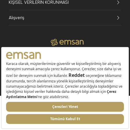
KİŞİSEL VERİLERİN KORUNMASI
Alışveriş
© 2026 EMSAN A.Ş. Tüm Hakları Saklıdır