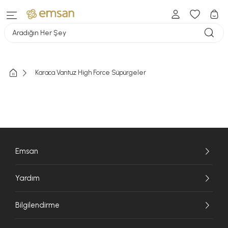
Aradığın Her Şey
Karaca Vantuz High Force Süpürgeler
Emsan
Yardım
Bilgilendirme