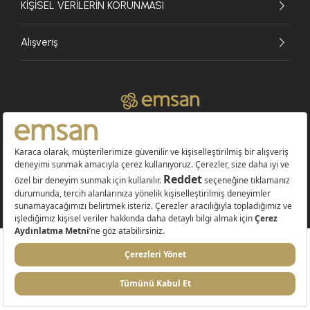
KİŞİSEL VERİLERİN KORUNMASI
Alışveriş
© 2026 EMSAN A.Ş. Tüm Hakları Saklıdır