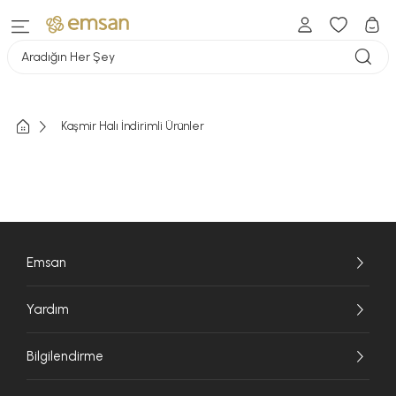
Aradığın Her Şey
Kaşmir Halı İndirimli Ürünler
Emsan
Yardım
Bilgilendirme