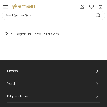
Aradığın Her Şey
Kaşmir Halı Retro Halılar Serisi
Emsan
Yardım
Bilgilendirme