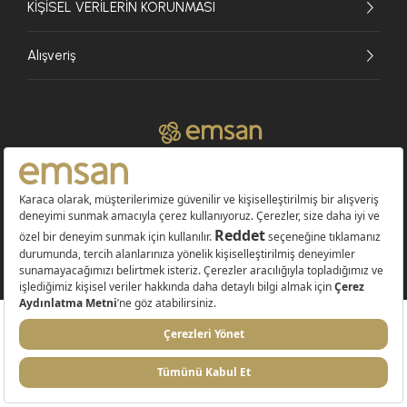
KİŞİSEL VERİLERİN KORUNMASI
Alışveriş
© 2026 EMSAN A.Ş. Tüm Hakları Saklıdır