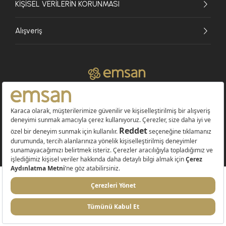
KİŞİSEL VERİLERİN KORUNMASI
Alışveriş
© 2026 EMSAN A.Ş. Tüm Hakları Saklıdır