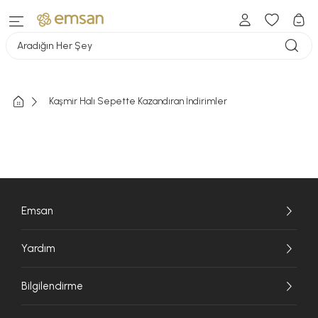
Aradığın Her Şey
Kaşmir Halı Sepette Kazandıran İndirimler
Emsan
Yardım
Bilgilendirme