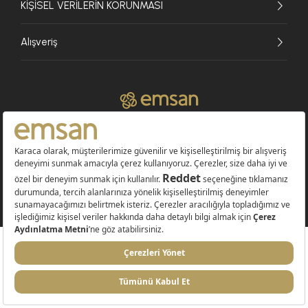
KİŞİSEL VERİLERİN KORUNMASI
Alışveriş
© 2026 EMSAN A.Ş. Tüm Hakları Saklıdır