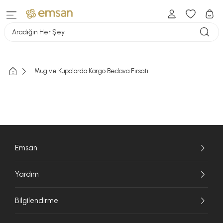
Aradığın Her Şey
Mug ve Kupalarda Kargo Bedava Fırsatı
Emsan
Yardım
Bilgilendirme