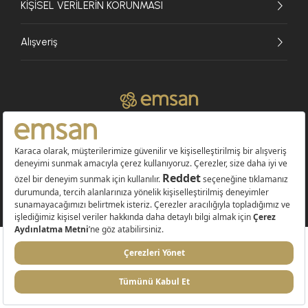
KİŞİSEL VERİLERİN KORUNMASI
Alışveriş
© 2026 EMSAN A.Ş. Tüm Hakları Saklıdır