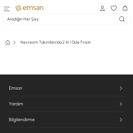
Aradığın Her Şey
Nevresim Takımlarında 2 Al 1 Öde Fırsatı
Emsan
Yardım
Bilgilendirme