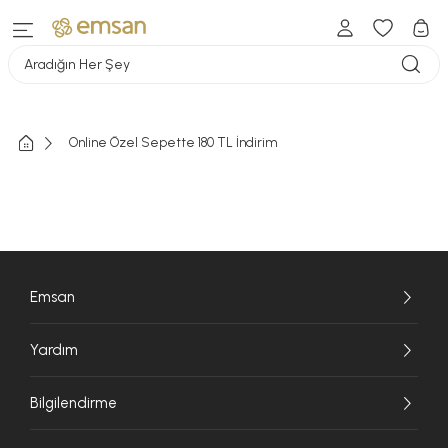
Aradığın Her Şey
Online Özel Sepette 180 TL İndirim
Emsan
Yardım
Bilgilendirme