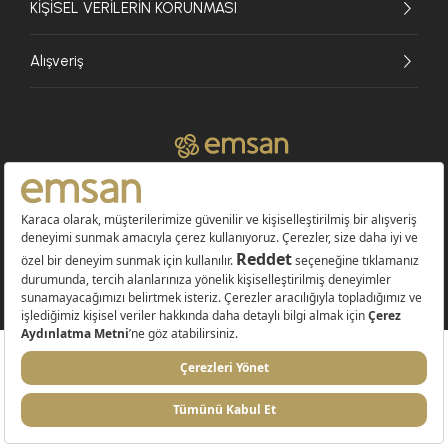
KİŞİSEL VERİLERİN KORUNMASI
Alışveriş
© 2026 EMSAN A.Ş. Tüm Hakları Saklıdır