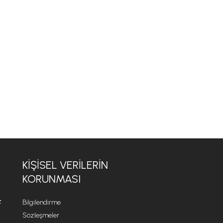
KİŞİSEL VERİLERİN
KORUNMASI
z
Bilgilendirme
Sözleşmeler