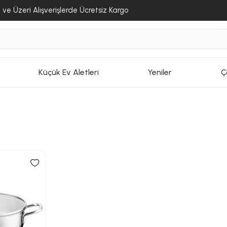
ve Üzeri Alışverişlerde Ücretsiz Kargo
Küçük Ev Aletleri
Yeniler
Ç