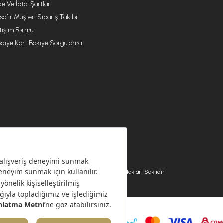
de Ve İptal Şartları
safir Müşteri Sipariş Takibi
etişim Formu
diye Kart Bakiye Sorgulama
© 2026 EMSAN A.Ş. Tüm Hakları Saklıdır