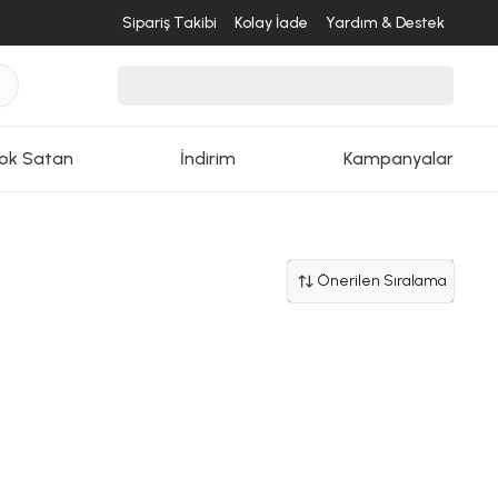
Sipariş Takibi
Kolay İade
Yardım & Destek
ok Satan
İndirim
Kampanyalar
Önerilen Sıralama