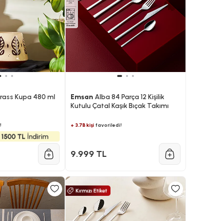
rass Kupa 480 ml
Emsan
Alba 84 Parça 12 Kişilik
Kutulu Çatal Kaşık Bıçak Takımı
!
+ 3.7B kişi
favoriledi!
9.999 TL