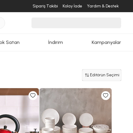
Sipariş Takibi
Kolay İade
Yardım & Destek
ok Satan
İndirim
Kampanyalar
Editörün Seçimi