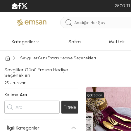
2500 TL 
Kategoriler
Sofra
Mutfak
Sevgililer Günü Emsan Hediye Seçenekleri
Sevgililer Günü Emsan Hediye
Seçenekleri
25
Ürün var
Kelime Ara
Filtrele
İlgili Kategoriler