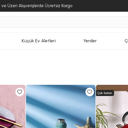
ve Üzeri Alışverişlerde Ücretsiz Kargo
Küçük Ev Aletleri
Yeniler
Ç