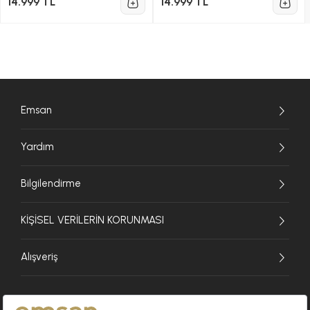
14.999 TL
14.999 TL
Emsan
Yardım
Bilgilendirme
KİŞİSEL VERİLERİN KORUNMASI
Alışveriş