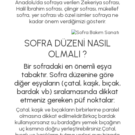
Anadolu’da sofraya verilen Zekeriya sofrası,
Halil İbrahim sofrası, çilingir sofrası, mükellef
sofra, yer sofrası vb özel isimler sofraya ne
kadar önem verdiğimizi gösterir.
SOFRA DÜZENİ NASIL
OLMALI ?
Bir sofradaki en önemli eşya
tabaktır. Sofra düzenine göre
diğer eşyaların (çatal, kaşık, bıçak,
bardak vb) sıralamasında dikkat
etmeniz gereken püf noktalar:
Çatal, kaşık ve bıçakların birbirlerine paralel
olmasına dikkat edilmelidir.Birkaç bardak
kullanıyorsanız su bardağını yemek bıçağının
uç kısmına doğru yerleştirebilirsiniz.Çatal,