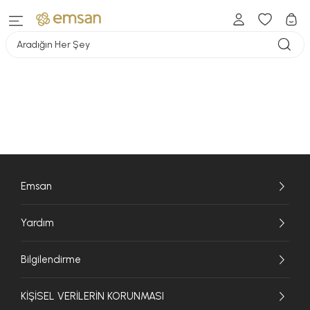
Aradığın Her Şey
Emsan
Yardım
Bilgilendirme
KİŞİSEL VERİLERİN KORUNMASI