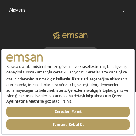
Alışveriş
© 2026 EMSAN A.Ş. Tüm Hakları Saklıdır