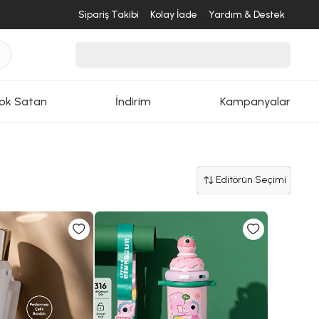
Sipariş Takibi
Kolay İade
Yardım & Destek
ok Satan
İndirim
Kampanyalar
Editörün Seçimi