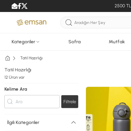
2500 TL 
Kategoriler
Sofra
Mutfak
Tatil Hazırlığı
Tatil Hazırlığı
12
Ürün var
Kelime Ara
Filtrele
İlgili Kategoriler