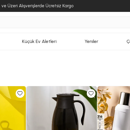
ve Üzeri Alışverişlerde Ücretsiz Kargo
Küçük Ev Aletleri
Yeniler
Ç