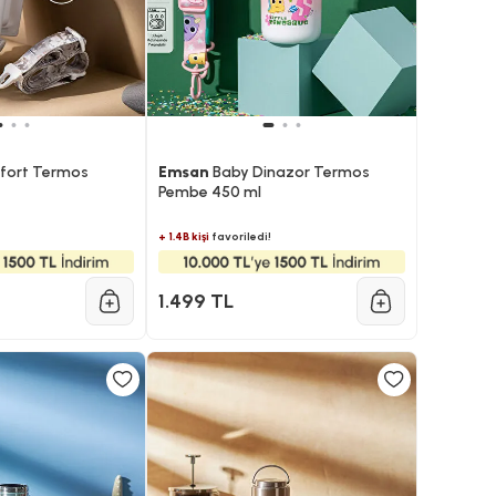
ort Termos
Emsan
Baby Dinazor Termos
Pembe 450 ml
+ 1.4B kişi
favoriledi!
1.499 TL