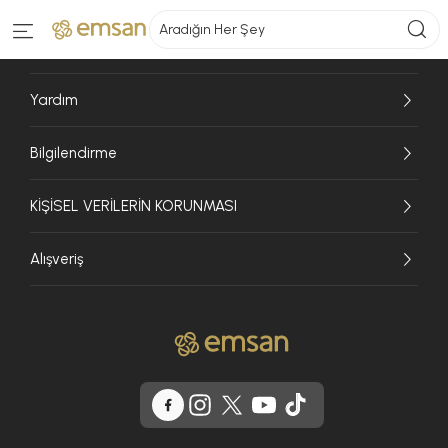
Aradığın Her Şey
Emsan
Yardım
Bilgilendirme
KİŞİSEL VERİLERİN KORUNMASI
Alışveriş