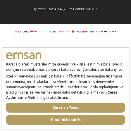
© 2026 EMSAN A.Ş. Tüm Hakları Saklıdır