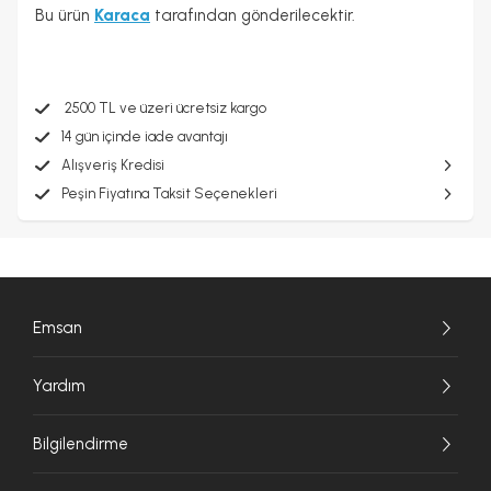
Bu ürün
Karaca
tarafından gönderilecektir.
2500 TL ve üzeri ücretsiz kargo
14 gün içinde iade avantajı
Alışveriş Kredisi
Peşin Fiyatına Taksit Seçenekleri
Emsan
Yardım
Bilgilendirme