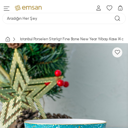
Aradığın Her Şey
İstanbul Porselen Starligt Fine Bone New Year Yılbaşı Kase 14 cm