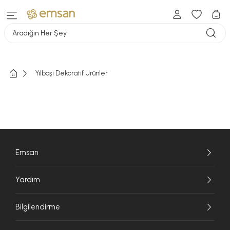
Aradığın Her Şey
Yılbaşı Dekoratif Ürünler
Emsan
Yardım
Bilgilendirme