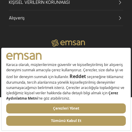
KİŞİSEL VERİLERİN KORUNMASI
Alışveriş
© 2026 EMSAN A.Ş. Tüm Hakları Saklıdır