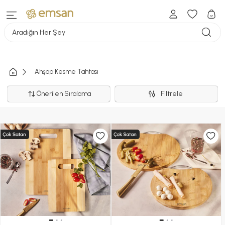
Aradığın Her Şey
Ahşap Kesme Tahtası
Önerilen Sıralama
Filtrele