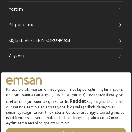
Yardım
Bilgilendirme
KİŞİSEL VERİLERİN KORUNMASI
Alışveriş
© 2026 EMSAN A.Ş. Tüm Hakları Saklıdır