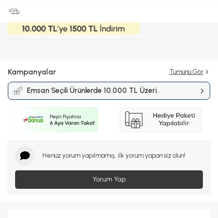
Kampanyalar
Tümünü Gör
Emsan Seçili Ürünlerde 10.000 TL Üzeri
Alışverişlerde 1.500 TL İndirim
Kampanyası
Henüz yorum yapılmamış, ilk yorum yapan siz olun!
Yorum Yap