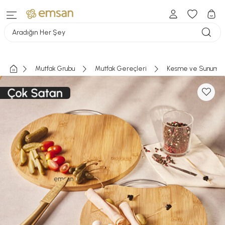
Aradığın Her Şey
Mutfak Grubu
Mutfak Gereçleri
Kesme ve Sunum Ta