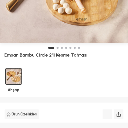
Emsan
Bambu Circle 2'li Kesme Tahtası
Ahşap
Ürün Özellikleri