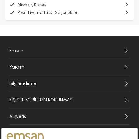
Alışveriş Kredisi
Peşin Fiyatına Taksit Seçenekleri
Emsan
Yardım
Bilgilendirme
KİŞİSEL VERİLERİN KORUNMASI
Alışveriş