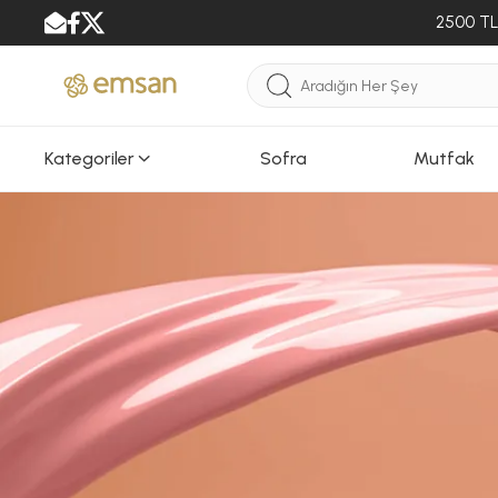
2500 TL 
Kategoriler
Sofra
Mutfak