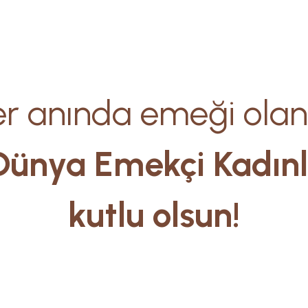
r anında emeği olan
Dünya Emekçi Kadın
kutlu olsun!