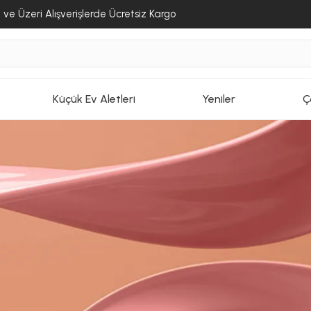
ve Üzeri Alışverişlerde Ücretsiz Kargo
Küçük Ev Aletleri
Yeniler
Ç