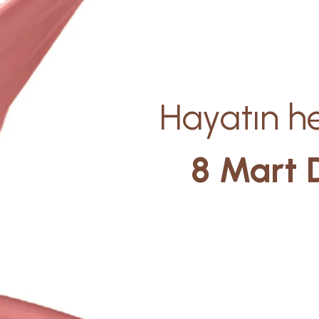
Hayatın he
8 Mart 