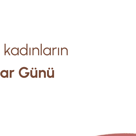
 kadınların
lar Günü