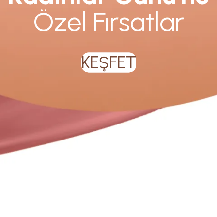
Özel Fırsatlar
KEŞFET