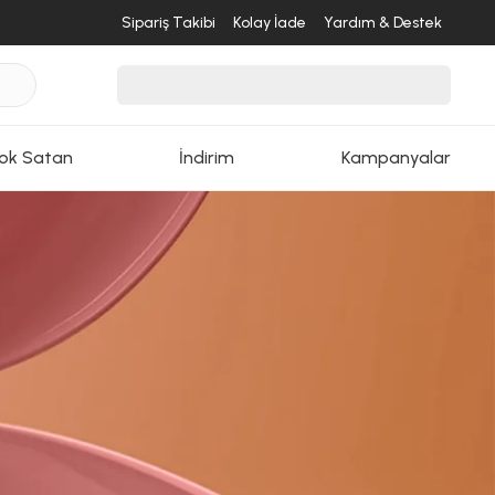
Sipariş Takibi
Kolay İade
Yardım & Destek
ok Satan
İndirim
Kampanyalar