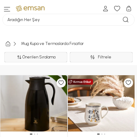
Aradığın Her Şey
Mug Kupa ve Termoslarda Fırsatlar
Önerilen Sıralama
Filtrele