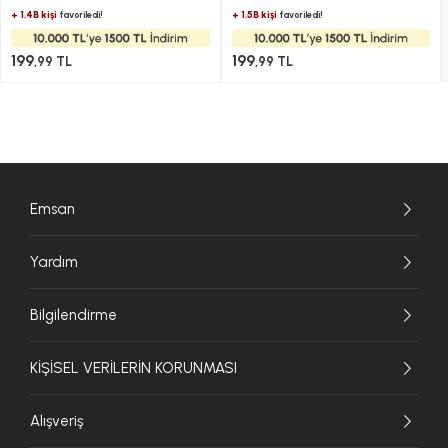
+ 1.4B kişi
+ 1.5B kişi
favoriledi!
favoriledi!
199
199
,99 TL
,99 TL
Emsan
Yardım
Bilgilendirme
KİŞİSEL VERİLERİN KORUNMASI
Alışveriş