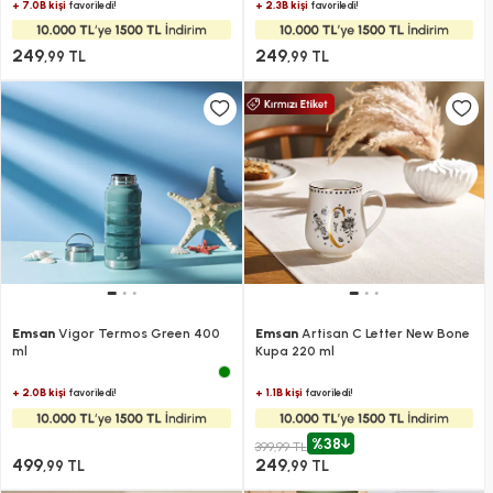
+ 7.0B kişi
+ 2.3B kişi
favoriledi!
favoriledi!
249
249
,99 TL
,99 TL
Emsan
Vigor Termos Green 400
Emsan
Artisan C Letter New Bone
ml
Kupa 220 ml
+ 2.0B kişi
+ 1.1B kişi
favoriledi!
favoriledi!
%38
399,99 TL
499
249
,99 TL
,99 TL