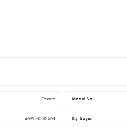
Emsan
Model No :
8699343512664
Kişi Sayısı :