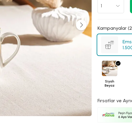
Kampanyalar (2
Emsa
1.50
Siyah
Beyaz
Fırsatlar ve Ayrı