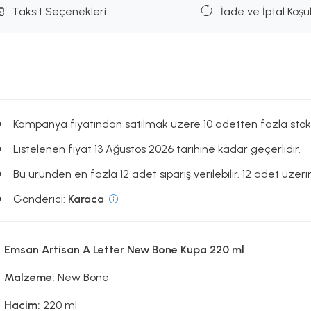
Taksit Seçenekleri
İade ve İptal Koşul
Kampanya fiyatından satılmak üzere 10 adetten fazla stok
Listelenen fiyat 13 Ağustos 2026 tarihine kadar geçerlidir.
Bu üründen en fazla 12 adet sipariş verilebilir. 12 adet üzeri
Gönderici:
Karaca
Emsan Artisan A Letter New Bone Kupa 220 ml
Malzeme:
New Bone
Hacim:
220 ml