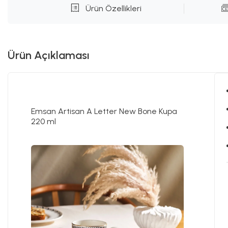
Ürün Özellikleri
Ürün Açıklaması
Emsan Artisan A Letter New Bone Kupa
220 ml