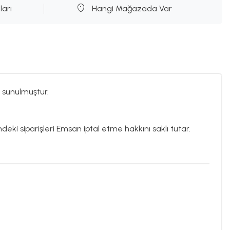
ları
Hangi Mağazada Var
 sunulmuştur.
ndeki siparişleri Emsan iptal etme hakkını saklı tutar.