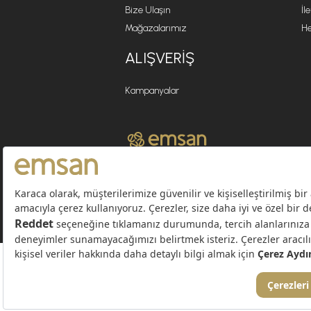
Bize Ulaşın
İl
Mağazalarımız
He
ALIŞVERIŞ
Kampanyalar