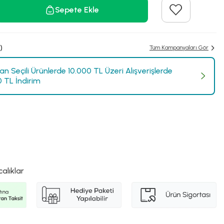
Sepete Ekle
)
Tüm Kampanyaları Gör
n Seçili Ürünlerde 10.000 TL Üzeri Alışverişlerde
0 TL İndirim
calıklar