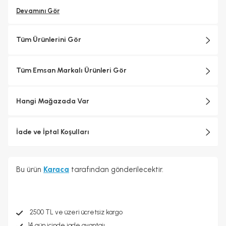
Devamını Gör
Tüm Ürünlerini Gör
Tüm Emsan Markalı Ürünleri Gör
Hangi Mağazada Var
İade ve İptal Koşulları
Bu ürün
Karaca
tarafından gönderilecektir.
2500 TL ve üzeri ücretsiz kargo
14 gün içinde iade avantajı