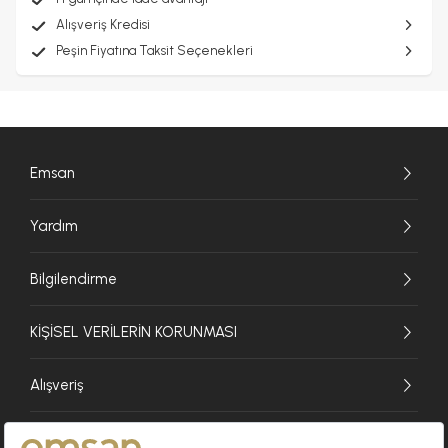
Alışveriş Kredisi
Peşin Fiyatına Taksit Seçenekleri
Emsan
Yardım
Bilgilendirme
KİŞİSEL VERİLERİN KORUNMASI
Alışveriş