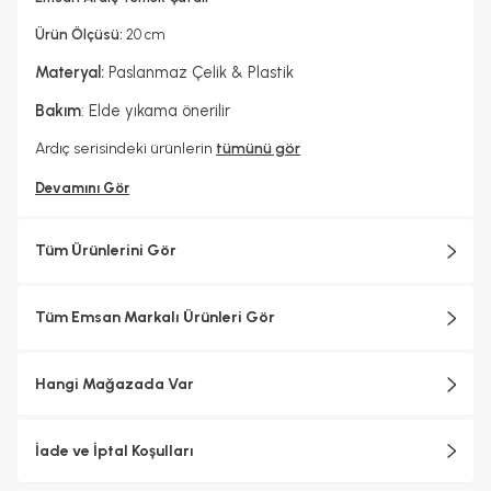
Ürün Ölçüsü:
20 cm
Materyal:
Paslanmaz Çelik & Plastik
Bakım
: Elde yıkama önerilir
Ardıç serisindeki ürünlerin
tümünü gör
Devamını Gör
Tüm Ürünlerini Gör
Tüm Emsan Markalı Ürünleri Gör
Hangi Mağazada Var
İade ve İptal Koşulları