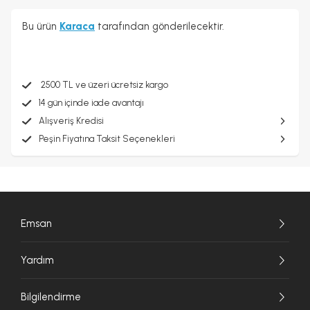
Bu ürün
Karaca
tarafından gönderilecektir.
2500 TL ve üzeri ücretsiz kargo
14 gün içinde iade avantajı
Alışveriş Kredisi
Peşin Fiyatına Taksit Seçenekleri
Emsan
Yardım
Bilgilendirme