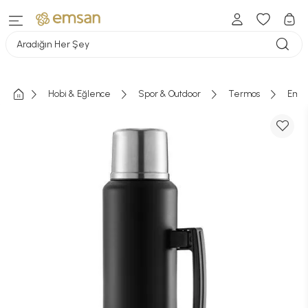
Aradığın Her Şey
Hobi & Eğlence
Spor & Outdoor
Termos
Emsa