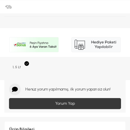
1, 5 Lt
Henüz yorum yapılmamış, ilk yorum yapan siz olun!
Yorum Yap
Ürün Bilgileri