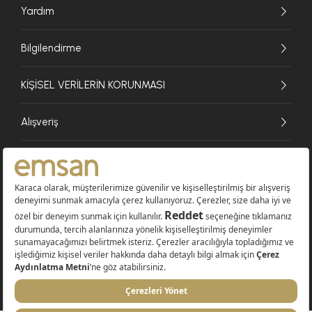
Yardım
Bilgilendirme
KİŞİSEL VERİLERİN KORUNMASI
Alışveriş
© 2026 EMSAN A.Ş. Tüm Hakları Saklıdır