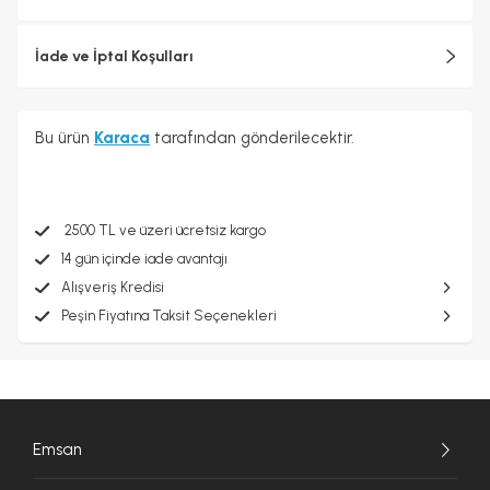
İade ve İptal Koşulları
Bu ürün
Karaca
tarafından gönderilecektir.
2500 TL ve üzeri ücretsiz kargo
14 gün içinde iade avantajı
Alışveriş Kredisi
Peşin Fiyatına Taksit Seçenekleri
Emsan