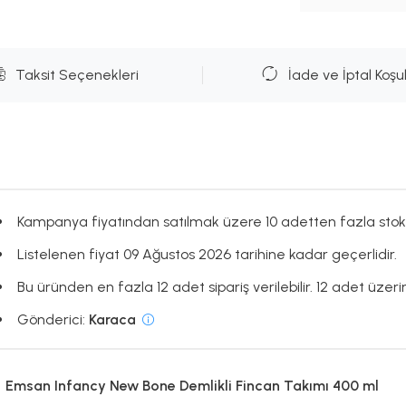
Taksit Seçenekleri
İade ve İptal Koşul
Kampanya fiyatından satılmak üzere 10 adetten fazla stok
Listelenen fiyat 09 Ağustos 2026 tarihine kadar geçerlidir.
Bu üründen en fazla 12 adet sipariş verilebilir. 12 adet üzeri
Gönderici:
Karaca
Emsan Infancy New Bone Demlikli Fincan Takımı 400 ml