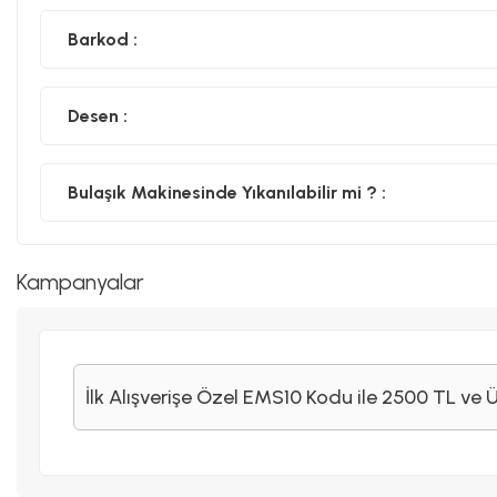
Barkod :
Desen :
Bulaşık Makinesinde Yıkanılabilir mi ? :
Kampanyalar
İlk Alışverişe Özel EMS10 Kodu ile 2500 TL ve 