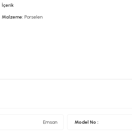
İçerik
Malzeme:
Porselen
Emsan
Model No :