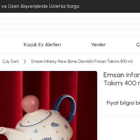
ve Üzeri Alışverişlerde Ücretsiz Kargo
Küçük Ev Aletleri
Yeniler
Ç
Çay Seti
Emsan Infancy New Bone Demlikli Fincan Takımı 400 ml
Emsan
Infa
Takımı 400 
Fiyat bilgisi