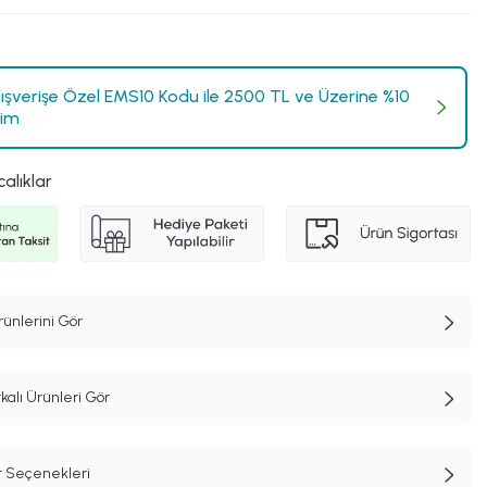
Alışverişe Özel EMS10 Kodu ile 2500 TL ve Üzerine %10
rim
calıklar
ünlerini Gör
lı Ürünleri Gör
t Seçenekleri