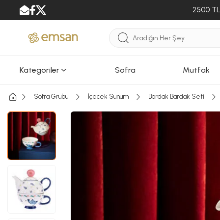
2500 TL 
Kategoriler
Sofra
Mutfak
Sofra Grubu
İçecek Sunum
Bardak Bardak Seti