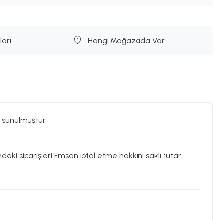
ları
Hangi Mağazada Var
 sunulmuştur.
ndeki siparişleri Emsan iptal etme hakkını saklı tutar.