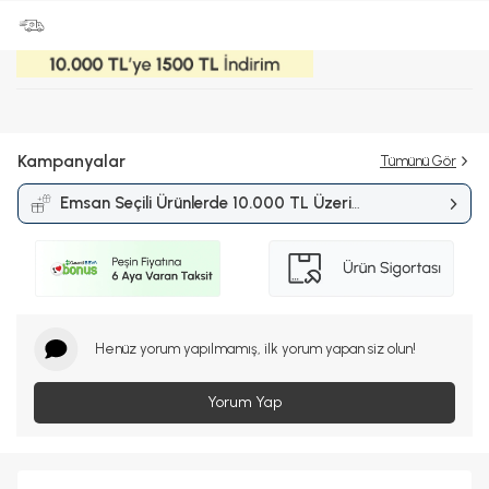
Kampanyalar
Tümünü Gör
Emsan Seçili Ürünlerde 10.000 TL Üzeri
Alışverişlerde 1.500 TL İndirim
Kampanyası
Henüz yorum yapılmamış, ilk yorum yapan siz olun!
Yorum Yap