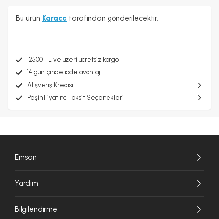
Bu ürün
Karaca
tarafından gönderilecektir.
2500 TL ve üzeri ücretsiz kargo
14 gün içinde iade avantajı
Alışveriş Kredisi
Peşin Fiyatına Taksit Seçenekleri
Emsan
Yardım
Bilgilendirme