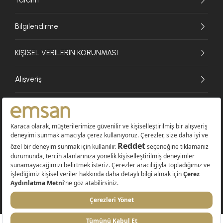
Bilgilendirme
KİŞİSEL VERİLERİN KORUNMASI
Alışveriş
© 2026 EMSAN A.Ş. Tüm Hakları Saklıdır