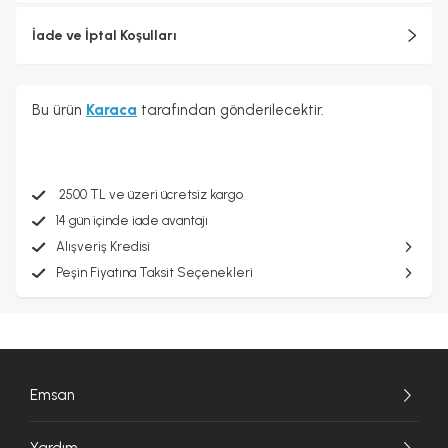
İade ve İptal Koşulları
Bu ürün
Karaca
tarafından gönderilecektir.
2500 TL ve üzeri ücretsiz kargo
14 gün içinde iade avantajı
Alışveriş Kredisi
Peşin Fiyatına Taksit Seçenekleri
Emsan
Yardım