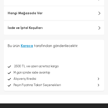
Hangi Mağazada Var
İade ve İptal Koşulları
Bu ürün
Karaca
tarafından gönderilecektir.
2500 TL ve üzeri ücretsiz kargo
14 gün içinde iade avantajı
Alışveriş Kredisi
Peşin Fiyatına Taksit Seçenekleri