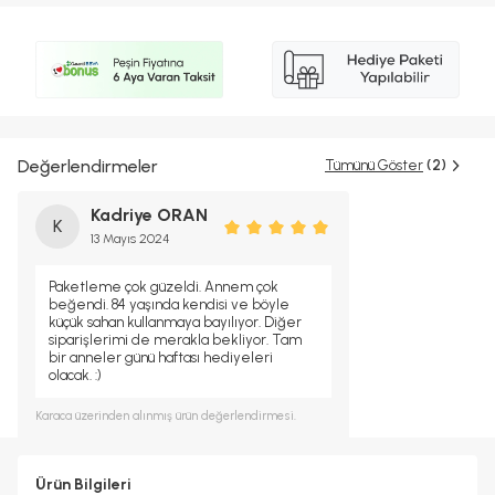
Değerlendirmeler
Tümünü Göster
(2)
Kadriye ORAN
K
13 Mayıs 2024
Paketleme çok güzeldi. Annem çok
beğendi. 84 yaşında kendisi ve böyle
küçük sahan kullanmaya bayılıyor. Diğer
siparişlerimi de merakla bekliyor. Tam
bir anneler günü haftası hediyeleri
olacak. :)
Karaca
üzerinden alınmış ürün değerlendirmesi.
Ürün Bilgileri