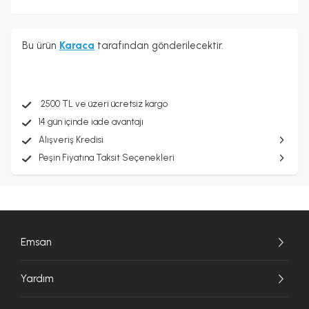
Bu ürün
Karaca
tarafından gönderilecektir.
2500 TL ve üzeri ücretsiz kargo
14 gün içinde iade avantajı
Alışveriş Kredisi
Peşin Fiyatına Taksit Seçenekleri
Emsan
Yardım