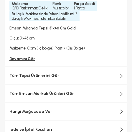
Malzeme
Renk
Parça Adedi
18/10 Paslanmaz Çelik
Multicolor
1 Parça
Bulaşık Makinesinde Yıkanılabilir mi ?
Bulaşık Makinesinde Yıkanılabilir
Emsan Miranda Tepsi 31x46 Cm Gold
Ölçü:
31x46 cm
Malzeme:
Cam ( iç bölge) Plastik (Dış Bölge)
Devamını Gör
Tüm Tepsi Ürünlerini Gör
Tüm Emsan Markalı Ürünleri Gör
Hangi Mağazada Var
İade ve İptal Koşulları