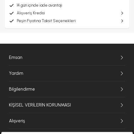
14 gün içinde iade avantajı
Alışveriş Kredisi
Peşin Fiyatına Taksit Seçenekleri
Emsan
Yardım
Bilgilendirme
KİŞİSEL VERİLERİN KORUNMASI
Alışveriş