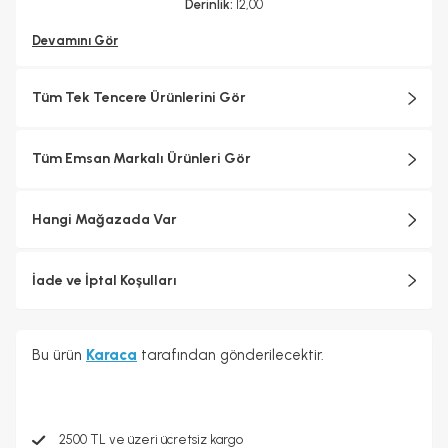
Derinlik:
12,00
Devamını Gör
Tüm Tek Tencere Ürünlerini Gör
Tüm Emsan Markalı Ürünleri Gör
Hangi Mağazada Var
İade ve İptal Koşulları
Bu ürün
Karaca
tarafından gönderilecektir.
2500 TL ve üzeri ücretsiz kargo