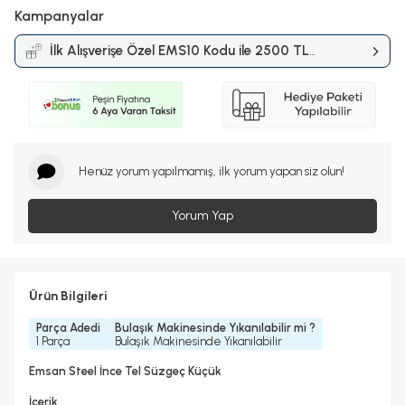
Kampanyalar
İlk Alışverişe Özel EMS10 Kodu ile 2500 TL
ve Üzerine %10 İndirim
Kampanyası
Henüz yorum yapılmamış, ilk yorum yapan siz olun!
Yorum Yap
Ürün Bilgileri
Parça Adedi
Bulaşık Makinesinde Yıkanılabilir mi ?
1 Parça
Bulaşık Makinesinde Yıkanılabilir
Emsan Steel İnce Tel Süzgeç Küçük
İçerik