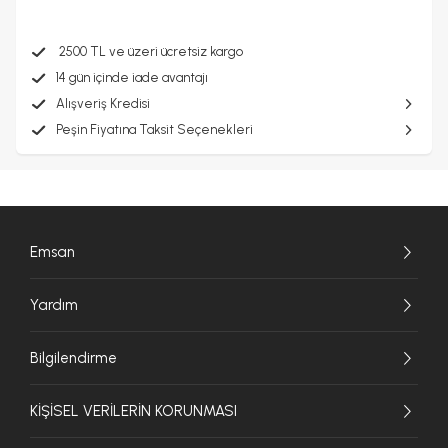
2500 TL ve üzeri ücretsiz kargo
14 gün içinde iade avantajı
Alışveriş Kredisi
Peşin Fiyatına Taksit Seçenekleri
Emsan
Yardım
Bilgilendirme
KİŞİSEL VERİLERİN KORUNMASI