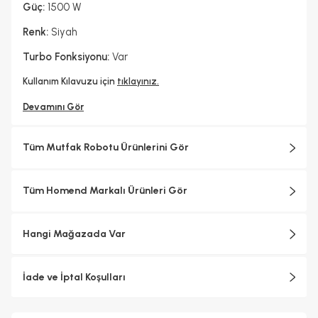
Güç:
1500 W
Renk:
Siyah
Turbo Fonksiyonu:
Var
Kullanım Kılavuzu için
tıklayınız.
Devamını Gör
Tüm Mutfak Robotu Ürünlerini Gör
Tüm Homend Markalı Ürünleri Gör
Hangi Mağazada Var
İade ve İptal Koşulları