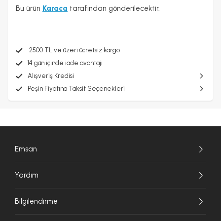
Bu ürün
Karaca
tarafından gönderilecektir.
2500 TL ve üzeri ücretsiz kargo
14 gün içinde iade avantajı
Alışveriş Kredisi
Peşin Fiyatına Taksit Seçenekleri
Emsan
Yardım
Bilgilendirme