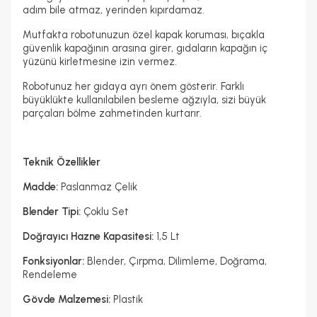
adım bile atmaz, yerinden kıpırdamaz.
Mutfakta robotunuzun özel kapak koruması, bıçakla
güvenlik kapağının arasına girer, gıdaların kapağın iç
yüzünü kirletmesine izin vermez.
Robotunuz her gıdaya ayrı önem gösterir. Farklı
büyüklükte kullanılabilen besleme ağzıyla, sizi büyük
parçaları bölme zahmetinden kurtarır.
Teknik Özellikler
Madde:
Paslanmaz Çelik
Blender Tipi:
Çoklu Set
Doğrayıcı Hazne Kapasitesi:
1,5 Lt
Fonksiyonlar:
Blender, Çırpma, Dilimleme, Doğrama,
Rendeleme
Gövde Malzemesi:
Plastik