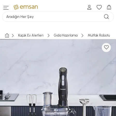
Aradığın Her Şey
Küçük Ev Aletleri
Gıda Hazırlama
Mutfak Robotu