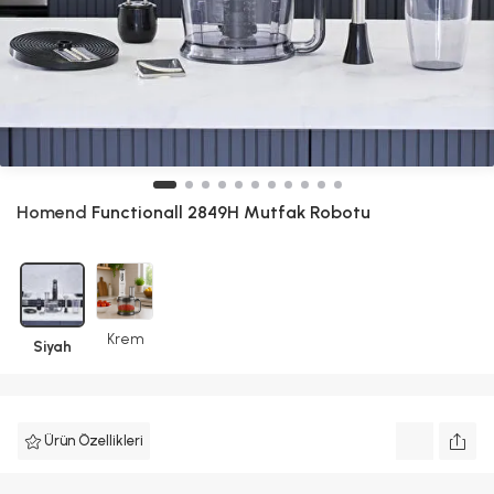
Homend
Functionall 2849H Mutfak Robotu
Krem
Siyah
Ürün Özellikleri