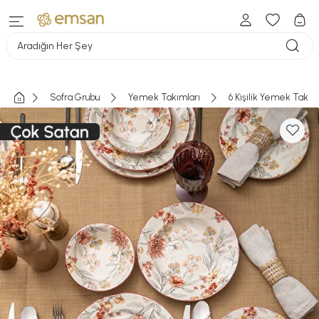
Aradığın Her Şey
Sofra Grubu
Yemek Takımları
6 Kişilik Yemek Takım