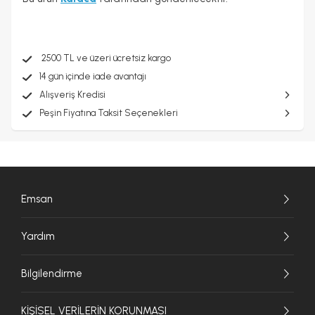
2500 TL ve üzeri ücretsiz kargo
14 gün içinde iade avantajı
Alışveriş Kredisi
Peşin Fiyatına Taksit Seçenekleri
Emsan
Yardım
Bilgilendirme
KİŞİSEL VERİLERİN KORUNMASI