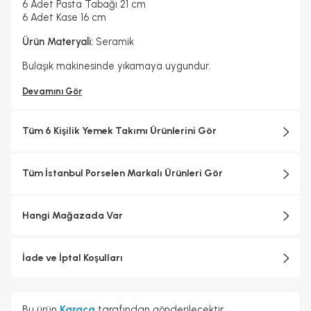
6 Adet Pasta Tabağı 21 cm
6 Adet Kase 16 cm
Ürün Materyali:
Seramik
Bulaşık makinesinde yıkamaya uygundur.
Devamını Gör
Tüm 6 Kişilik Yemek Takımı Ürünlerini Gör
Tüm İstanbul Porselen Markalı Ürünleri Gör
Hangi Mağazada Var
İade ve İptal Koşulları
Bu ürün
Karaca
tarafından gönderilecektir.