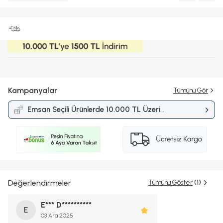
Kampanyalar
Tümünü Gör
Emsan Seçili Ürünlerde 10.000 TL Üzeri
Alışverişlerde 1.500 TL İndirim
Kampanyası
Değerlendirmeler
Tümünü Göster
(1)
E*** D**********
E
03 Ara 2025