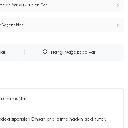
selen Markalı Ürünleri Gör
t Seçenekleri
ları
Hangi Mağazada Var
 sunulmuştur.
ndeki siparişleri Emsan iptal etme hakkını saklı tutar.