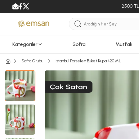
2500 TL 
Kategoriler
Sofra
Mutfak
Sofra Grubu
İstanbul Porselen Buket Kupa 420 ML