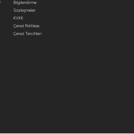
z
Bilgilendirme
Sözleşmeler
KVKK
Çerez Politikası
Çerez Tercihleri