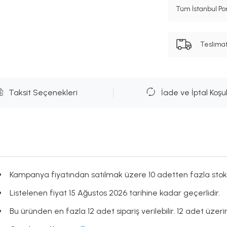
Tüm İstanbul Por
Teslima
Taksit Seçenekleri
İade ve İptal Koşul
Kampanya fiyatından satılmak üzere 10 adetten fazla stok
Listelenen fiyat 15 Ağustos 2026 tarihine kadar geçerlidir.
Bu üründen en fazla 12 adet sipariş verilebilir. 12 adet üzeri