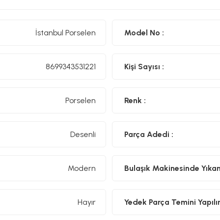
İstanbul Porselen
Model No :
8699343531221
Kişi Sayısı :
Porselen
Renk :
Desenli
Parça Adedi :
Modern
Bulaşık Makinesinde Yıkanıl
Hayır
Yedek Parça Temini Yapılır