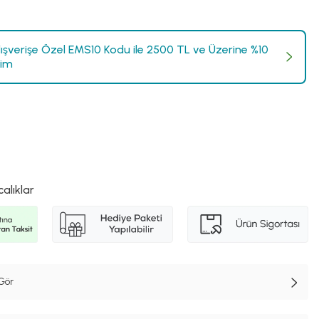
Alışverişe Özel EMS10 Kodu ile 2500 TL ve Üzerine %10
rim
calıklar
Gör