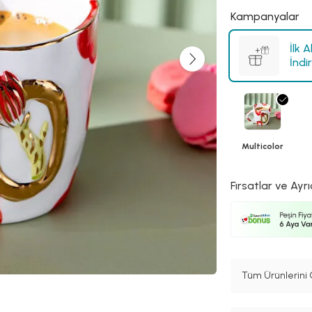
Kampanyalar
İlk 
İndi
Multicolor
Fırsatlar ve Ayrı
Tüm Ürünlerini 