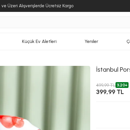
ve Üzeri Alışverişlerde Ücretsiz Kargo
Küçük Ev Aletleri
Yeniler
Ç
İstanbul Por
499,99 TL
%20
399,99 TL