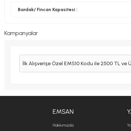
Bardak/ Fincan Kapasitesi :
Kampanyalar
İlk Alışverişe Özel EMS10 Kodu ile 2500 TL ve 
EMSAN
Y
Hakkımızda
Ya