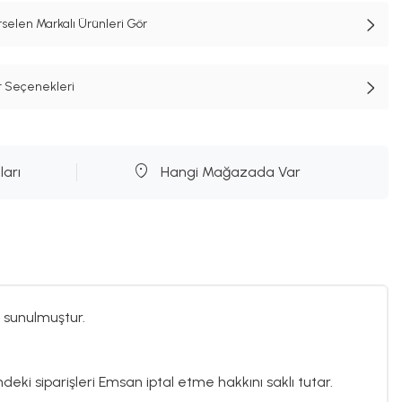
selen Markalı Ürünleri Gör
t Seçenekleri
ları
Hangi Mağazada Var
 sunulmuştur.
ndeki siparişleri Emsan iptal etme hakkını saklı tutar.