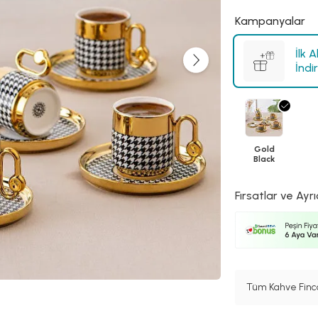
Kampanyalar
İlk 
İndi
Gold
Black
Fırsatlar ve Ayrı
Tüm Kahve Finca