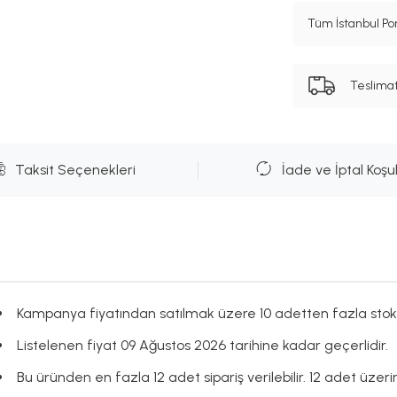
Tüm İstanbul Por
Teslima
Taksit Seçenekleri
İade ve İptal Koşul
Kampanya fiyatından satılmak üzere 10 adetten fazla stok
Listelenen fiyat 09 Ağustos 2026 tarihine kadar geçerlidir.
Bu üründen en fazla 12 adet sipariş verilebilir. 12 adet üzeri