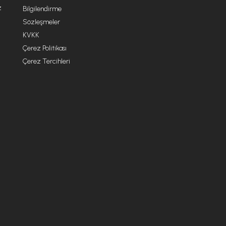
z
Bilgilendirme
Sözleşmeler
KVKK
Çerez Politikası
Çerez Tercihleri