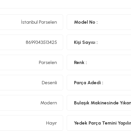
İstanbul Porselen
Model No :
8699343513425
Kişi Sayısı :
Porselen
Renk :
Desenli
Parça Adedi :
Modern
Bulaşık Makinesinde Yıkanıl
Hayır
Yedek Parça Temini Yapılır