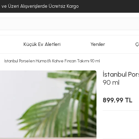
ve Üzeri Alışverişlerde Ücretsiz Kargo
Küçük Ev Aletleri
Yeniler
Ç
İstanbul Porselen Hüma 6'lı Kahve Fincan Takımı 90 ml
İstanbul Por
90 ml
899,99 TL