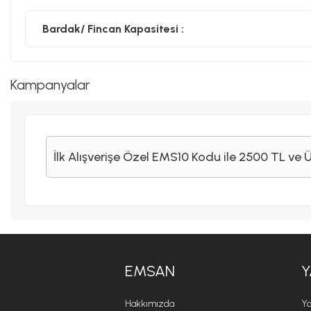
Bardak/ Fincan Kapasitesi :
Kampanyalar
İlk Alışverişe Özel EMS10 Kodu ile 2500 TL ve 
EMSAN
Y
Hakkımızda
Ya