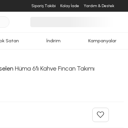
Sipariş Takibi
Kolay İade
Yardım & Destek
ok Satan
İndirim
Kampanyalar
selen
Hüma 6'lı Kahve Fincan Takımı