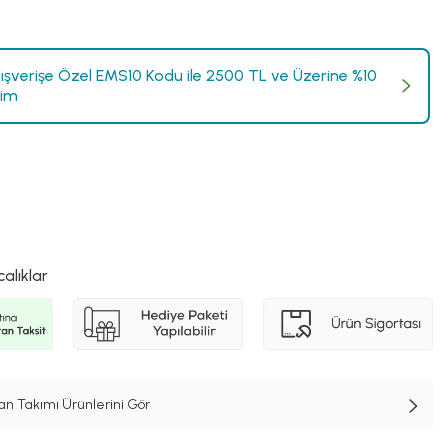
Alışverişe Özel EMS10 Kodu ile 2500 TL ve Üzerine %10
rim
calıklar
n Takımı Ürünlerini Gör