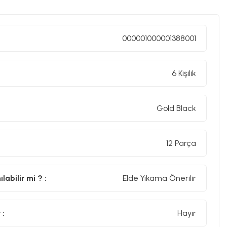
000001000001388001
6 Kişilik
Gold Black
12 Parça
abilir mi ? :
Elde Yıkama Önerilir
 :
Hayır