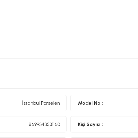
İstanbul Porselen
Model No :
8699343531160
Kişi Sayısı :