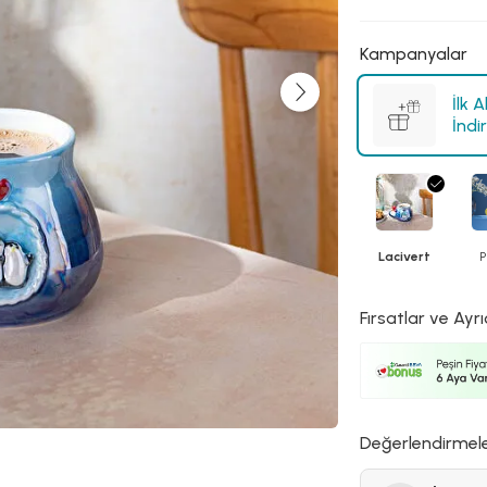
Kampanyalar
İlk 
İndi
Lacivert
Fırsatlar ve Ayrı
Değerlendirmel