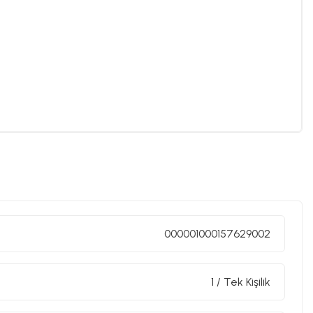
000001000157629002
1 / Tek Kişilik