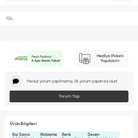
Henüz yorum yapılmamış, ilk yorum yapan siz olun!
Yorum Yap
Ürün Bilgileri
Kişi Sayısı
Malzeme
Renk
Desen