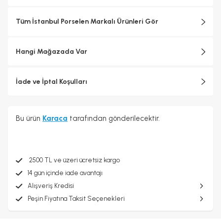
Tüm İstanbul Porselen Markalı Ürünleri Gör
Hangi Mağazada Var
İade ve İptal Koşulları
Bu ürün
Karaca
tarafından gönderilecektir.
2500 TL ve üzeri ücretsiz kargo
14 gün içinde iade avantajı
Alışveriş Kredisi
Peşin Fiyatına Taksit Seçenekleri