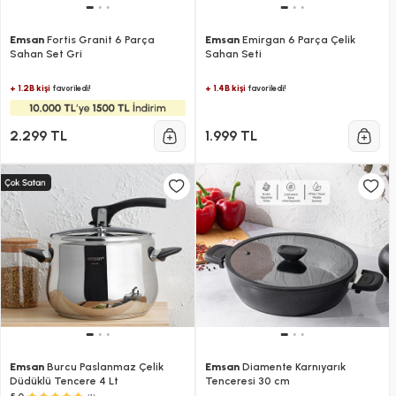
Emsan
Fortis Granit 6 Parça
Emsan
Emirgan 6 Parça Çelik
Sahan Set Gri
Sahan Seti
+ 1.2B kişi
+ 1.4B kişi
favoriledi!
favoriledi!
2.299 TL
1.999 TL
Emsan
Burcu Paslanmaz Çelik
Emsan
Diamente Karnıyarık
Düdüklü Tencere 4 Lt
Tenceresi 30 cm