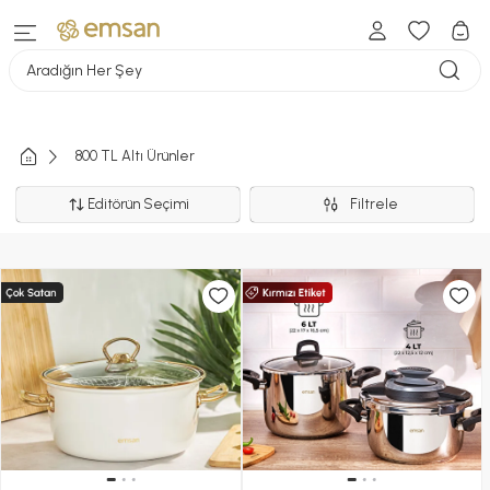
Aradığın Her Şey
800 TL Altı Ürünler
Editörün Seçimi
Filtrele