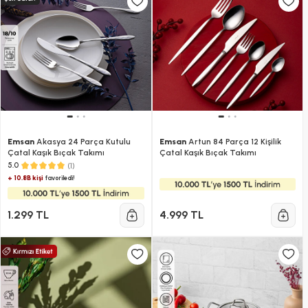
Emsan
Akasya 24 Parça Kutulu
Emsan
Artun 84 Parça 12 Kişilik
Çatal Kaşık Bıçak Takımı
Çatal Kaşık Bıçak Takımı
(1)
5.0
+ 10.8B kişi
favoriledi!
1.299 TL
4.999 TL