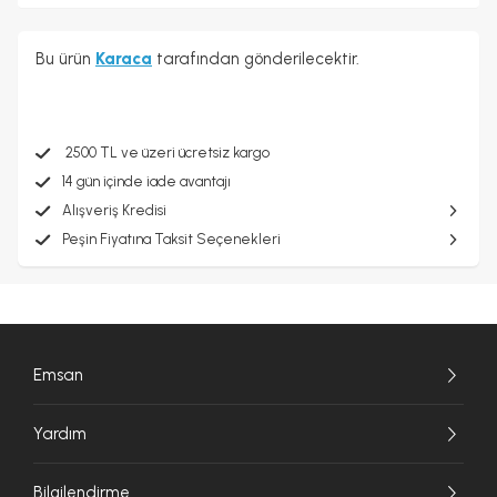
Bu ürün
Karaca
tarafından gönderilecektir.
2500 TL ve üzeri ücretsiz kargo
14 gün içinde iade avantajı
Alışveriş Kredisi
Peşin Fiyatına Taksit Seçenekleri
Emsan
Yardım
Bilgilendirme