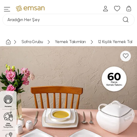
Aradığın Her Şey
Sofra Grubu
Yemek Takımları
12 Kişilik Yemek Takı