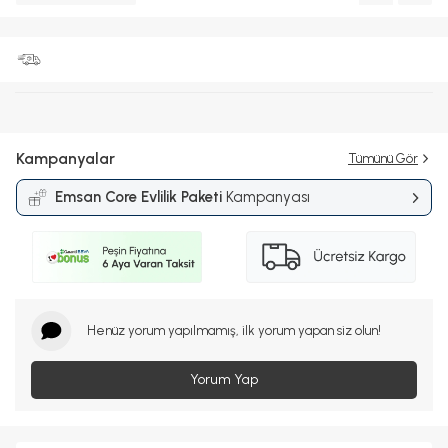
Kampanyalar
Tümünü Gör
Emsan Core Evlilik Paketi
Kampanyası
Henüz yorum yapılmamış, ilk yorum yapan siz olun!
Yorum Yap