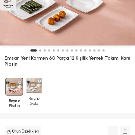
Emsan
Yeni Karmen 60 Parça 12 Kişilik Yemek Takımı Kare
Platin
Beyaz
Beyaz
Gold
Platin
Ürün Özellikleri