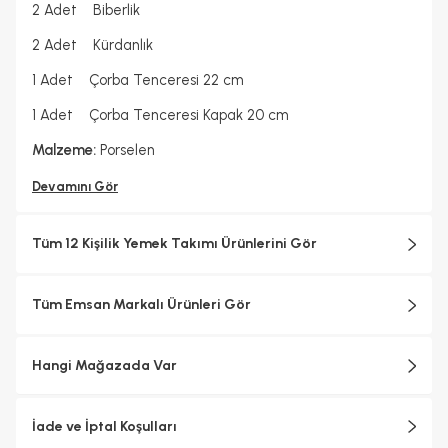
2 Adet Biberlik
2 Adet Kürdanlık
1 Adet Çorba Tenceresi 22 cm
1 Adet Çorba Tenceresi Kapak 20 cm
Malzeme:
Porselen
Devamını Gör
Tüm 12 Kişilik Yemek Takımı Ürünlerini Gör
Tüm Emsan Markalı Ürünleri Gör
Hangi Mağazada Var
İade ve İptal Koşulları