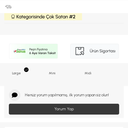
Large
Mini
Midi
Henüz yorum yapılmamış, ilk yorum yapan siz olun!
Yorum Yap