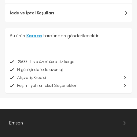
İade ve İptal Koşulları
Bu ürün
Karaca
tarafından gönderilecektir.
2500 TL ve üzeri ücretsiz kargo
14 gün içinde iade avantajı
Alışveriş Kredisi
Peşin Fiyatına Taksit Seçenekleri
Emsan