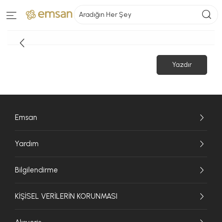
Aradığın Her Şey
Yazdır
Emsan
Yardım
Bilgilendirme
KİŞİSEL VERİLERİN KORUNMASI