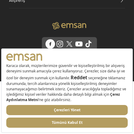
Alışveriş
© 2026 EMSAN A.Ş. Tüm Hakları Saklıdır