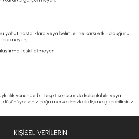
 yahut hastalıklara veya belirtilerine karşı etkili olduğunu,
r) içermeyen,
şılaştırma teşkil etmeyen,
ırılık yönünde bir tespit sonucunda kaldırılabilir veya
 düşünüyorsanız çağrı merkezimizle iletişime geçebilirsiniz.
KİŞİSEL VERİLERİN