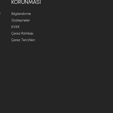
KORUNMASI
z
Bilgilendirme
Sözleşmeler
KVKK
Çerez Politikası
Çerez Tercihleri