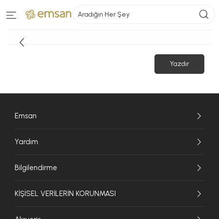
Aradığın Her Şey
Yazdır
Emsan
Yardım
Bilgilendirme
KİŞİSEL VERİLERİN KORUNMASI