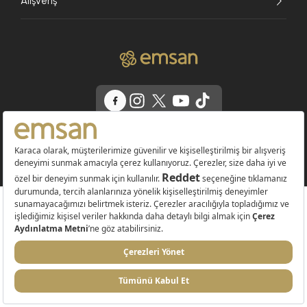
Alışveriş
© 2026 EMSAN A.Ş. Tüm Hakları Saklıdır