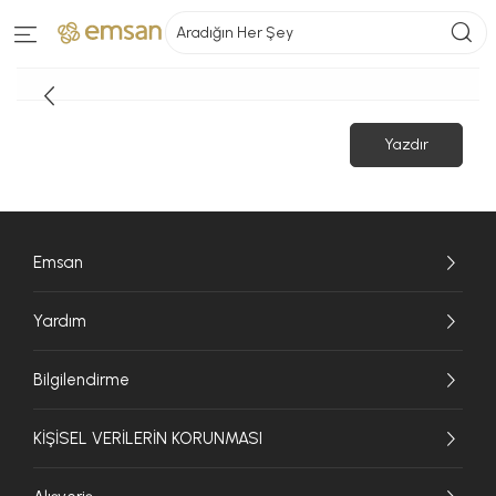
Aradığın Her Şey
Yazdır
Emsan
Yardım
Bilgilendirme
KİŞİSEL VERİLERİN KORUNMASI