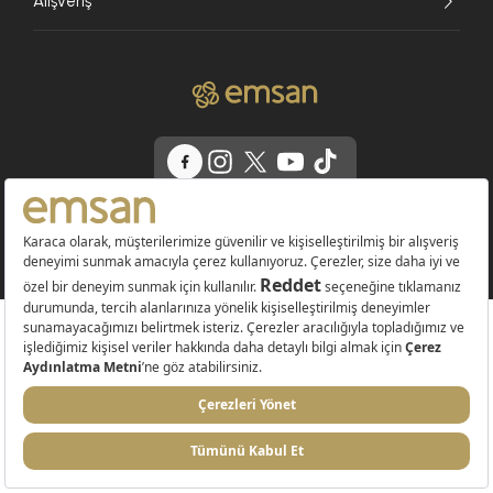
Alışveriş
© 2026 EMSAN A.Ş. Tüm Hakları Saklıdır