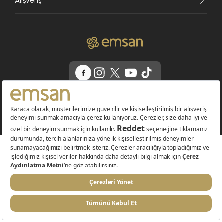
Alışveriş
© 2026 EMSAN A.Ş. Tüm Hakları Saklıdır