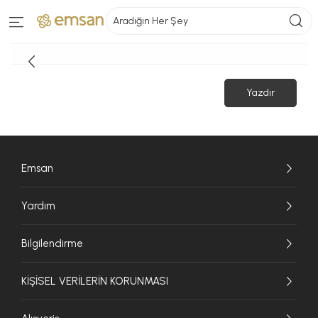
Aradığın Her Şey
Yazdır
Emsan
Yardım
Bilgilendirme
KİŞİSEL VERİLERİN KORUNMASI