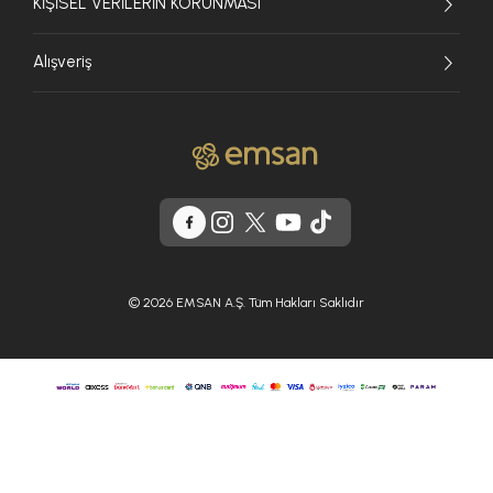
KİŞİSEL VERİLERİN KORUNMASI
Alışveriş
© 2026 EMSAN A.Ş. Tüm Hakları Saklıdır