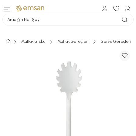
Aradığın Her Şey
Mutfak Grubu
Mutfak Gereçleri
Servis Gereçleri