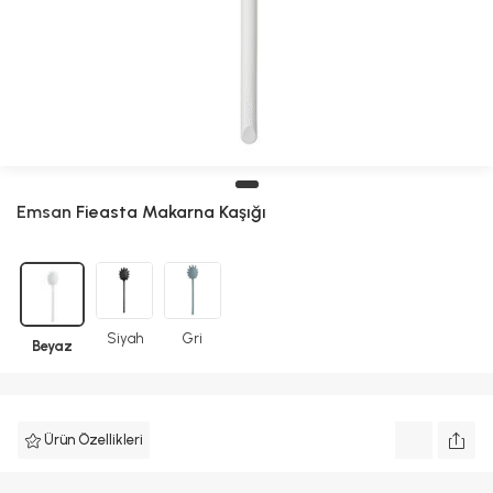
Emsan
Fieasta Makarna Kaşığı
Siyah
Gri
Beyaz
Ürün Özellikleri