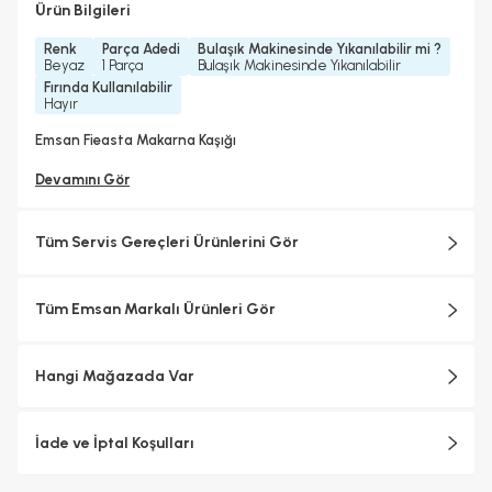
Ürün Bilgileri
Renk
Parça Adedi
Bulaşık Makinesinde Yıkanılabilir mi ?
Beyaz
1 Parça
Bulaşık Makinesinde Yıkanılabilir
Fırında Kullanılabilir
Hayır
Emsan Fieasta Makarna Kaşığı
Devamını Gör
Tüm Servis Gereçleri Ürünlerini Gör
Tüm Emsan Markalı Ürünleri Gör
Hangi Mağazada Var
İade ve İptal Koşulları