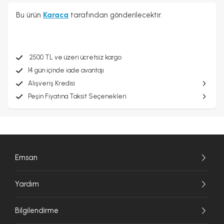
Bu ürün
Karaca
tarafından gönderilecektir.
2500 TL ve üzeri ücretsiz kargo
14 gün içinde iade avantajı
Alışveriş Kredisi
Peşin Fiyatına Taksit Seçenekleri
Emsan
Yardım
Bilgilendirme