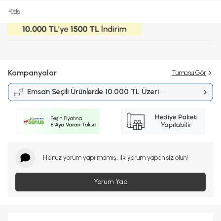
Kampanyalar
Tümünü Gör
Emsan Seçili Ürünlerde 10.000 TL Üzeri
Alışverişlerde 1.500 TL İndirim
Kampanyası
Henüz yorum yapılmamış, ilk yorum yapan siz olun!
Yorum Yap