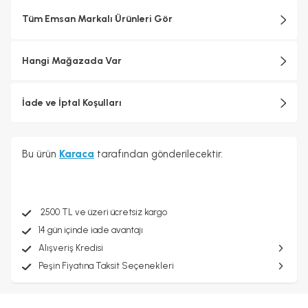
Tüm Emsan Markalı Ürünleri Gör
Hangi Mağazada Var
İade ve İptal Koşulları
Bu ürün
Karaca
tarafından gönderilecektir.
2500 TL ve üzeri ücretsiz kargo
14 gün içinde iade avantajı
Alışveriş Kredisi
Peşin Fiyatına Taksit Seçenekleri