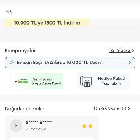
Kampanyalar
Tümünü Gör
Emsan Seçili Ürünlerde 10.000 TL Üzeri
Alışverişlerde 1.500 TL İndirim
Kampanyası
Değerlendirmeler
Tümünü Göster
(1)
S***** S*****
S
23 Mar 2026