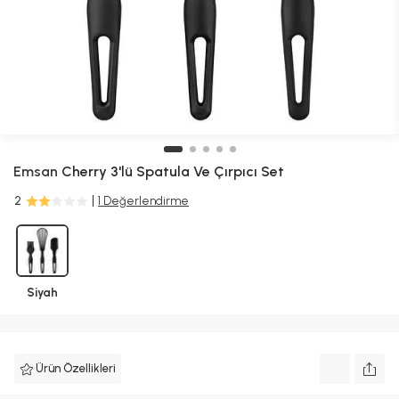
Emsan
Cherry 3'lü Spatula Ve Çırpıcı Set
2
1 Değerlendirme
Siyah
Ürün Özellikleri