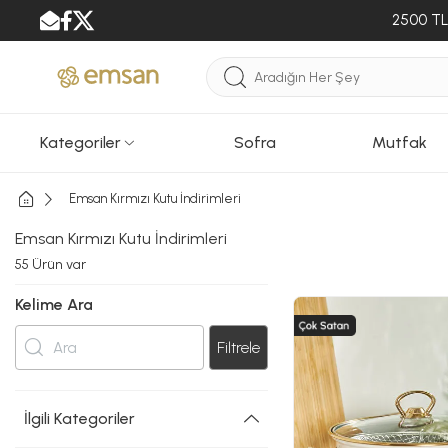
2500 TL 
Kategoriler
Sofra
Mutfak
Emsan Kırmızı Kutu İndirimleri
Emsan Kırmızı Kutu İndirimleri
55
Ürün var
Kelime Ara
Filtrele
İlgili Kategoriler