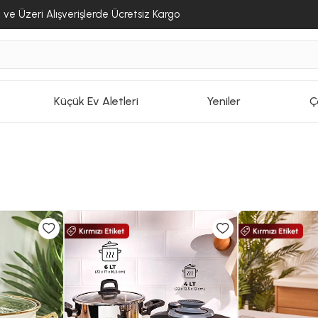
ve Üzeri Alışverişlerde Ücretsiz Kargo
Küçük Ev Aletleri
Yeniler
Ç