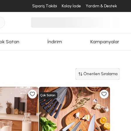
Sipariş Takibi
Kolay İade
Yardım & Destek
ok Satan
İndirim
Kampanyalar
Önerilen Sıralama